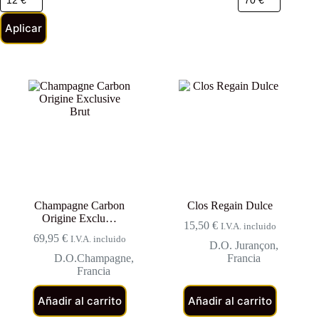
Aplicar
Champagne Carbon
Clos Regain Dulce
Origine Exclu…
15,50
€
I.V.A. incluido
69,95
€
I.V.A. incluido
D.O. Jurançon
,
D.O.Champagne
,
Francia
Francia
Añadir al carrito
Añadir al carrito