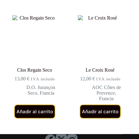
Clos Regain Seco
Le Croix Rosé
13,00
€
12,00
€
I.V.A. incluido
I.V.A. incluido
D.O. Jurançon
AOC Côtes de
Seco
,
Francia
Provence
,
Francia
Añadir al carrito
Añadir al carrito