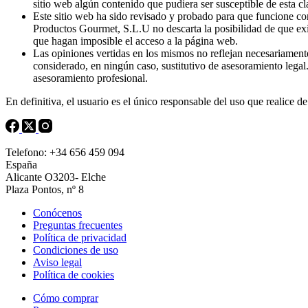
sitio web algún contenido que pudiera ser susceptible de esta cl
Este sitio web ha sido revisado y probado para que funcione cor
Productos Gourmet, S.L.U no descarta la posibilidad de que exis
que hagan imposible el acceso a la página web.
Las opiniones vertidas en los mismos no reflejan necesariament
considerado, en ningún caso, sustitutivo de asesoramiento legal
asesoramiento profesional.
En definitiva, el usuario es el único responsable del uso que realice d
Telefono: +34 656 459 094
España
Alicante O3203- Elche
Plaza Pontos, nº 8
Conócenos
Preguntas frecuentes
Política de privacidad
Condiciones de uso
Aviso legal
Política de cookies
Cómo comprar