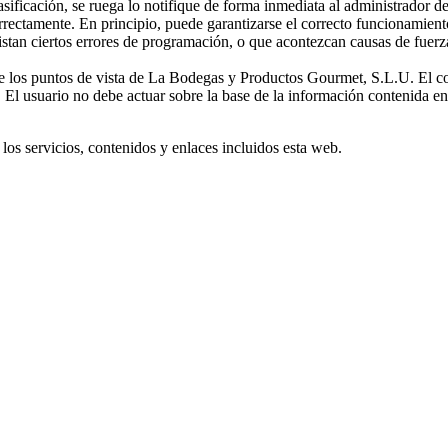
asificación, se ruega lo notifique de forma inmediata al administrador de
rectamente. En principio, puede garantizarse el correcto funcionamient
tan ciertos errores de programación, o que acontezcan causas de fuerza
e los puntos de vista de La Bodegas y Productos Gourmet, S.L.U. El con
. El usuario no debe actuar sobre la base de la información contenida en
e los servicios, contenidos y enlaces incluidos esta web.