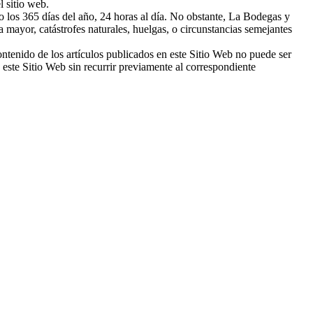
l sitio web.
o los 365 días del año, 24 horas al día. No obstante, La Bodegas y
 mayor, catástrofes naturales, huelgas, o circunstancias semejantes
tenido de los artículos publicados en este Sitio Web no puede ser
 este Sitio Web sin recurrir previamente al correspondiente