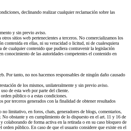
ndiciones, declinando realizar cualquier reclamación sobre las
mento y sin previo aviso.
otros sitios web pertenecientes a terceros. No comercializamos los
 contenida en ellas, ni su veracidad o licitud, ni de cualesquiera
 de cualquier contenido que pudiera contravenir la legislación
o en conocimiento de las autoridades competentes el contenido en
web. Por tanto, no nos hacemos responsables de ningún daño causado
stación de los mismos, unilateralmente y sin previo aviso.
uso de esta web por parte del cliente.
l orden público o a estas condiciones.
s por terceros generados con la finalidad de obtener resultados
o limitativo, en foros, chats, generadores de blogs, comentarios,
. No obstante y en cumplimiento de lo dispuesto en el art. 11 y 16 de
y colaborando de forma activa en la retirada o en su caso bloqueo de
el orden público. En caso de que el usuario considere que existe en el