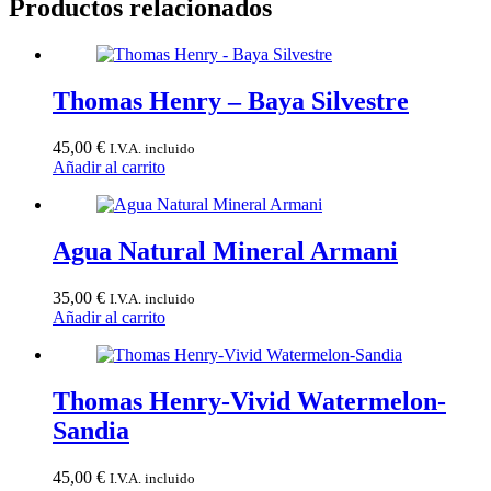
Productos relacionados
Thomas Henry – Baya Silvestre
45,00
€
I.V.A. incluido
Añadir al carrito
Agua Natural Mineral Armani
35,00
€
I.V.A. incluido
Añadir al carrito
Thomas Henry-Vivid Watermelon-
Sandia
45,00
€
I.V.A. incluido