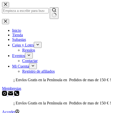
Saltar
al
contenido
Sin
resultados
Inicio
Tienda
Subastas
Cajas y Lotes
Regalos
Eventos
Contactar
Mi Cuenta
Registro de afiliados
¡ Envíos Gratis en la Península en Pedidos de mas de 150 € !
Membresias
¡ Envíos Gratis en la Península en Pedidos de mas de 150 € !
Acceder