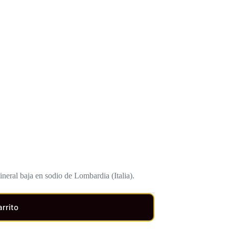
neral baja en sodio de Lombardia (Italia).
arrito