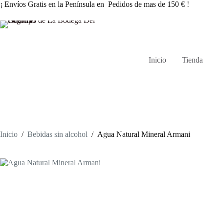
Saltar
¡ Envíos Gratis en la Península en Pedidos de mas de 150 € !
al
contenido
Inicio
Tienda
Inicio
/
Bebidas sin alcohol
/
Agua Natural Mineral Armani