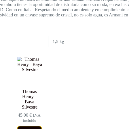
ahora tienes la oportunidad de disfrutarla como su moda, en exclusiva
i Como en Italia. Respetando el medio ambiente y en cumplimiento total
usividad en un envase supremo de cristal, no es solo agua, es Armani en
1,5 kg
Thomas
Henry –
Baya
Silvestre
45,00
€
I.V.A.
incluido