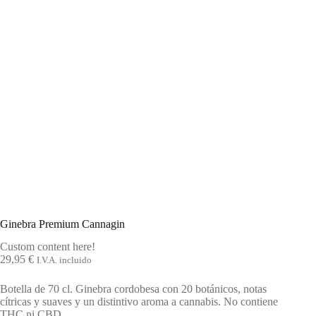
Ginebra Premium Cannagin
Custom content here!
29,95
€
I.V.A. incluido
Botella de 70 cl. Ginebra cordobesa con 20 botánicos, notas
cítricas y suaves y un distintivo aroma a cannabis. No contiene
THC ni CBD.