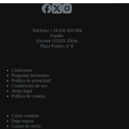
Telefono: +34 656 459 094
España
Alicante O3203- Elche
Plaza Pontos, nº 8
Conócenos
Preguntas frecuentes
Política de privacidad
Condiciones de uso
Aviso legal
Política de cookies
Cómo comprar
Pago seguro
Gastos de envío