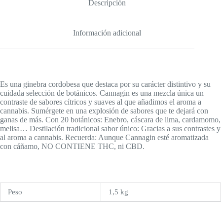
Descripción
Información adicional
Es una ginebra cordobesa que destaca por su carácter distintivo y su
cuidada selección de botánicos. Cannagin es una mezcla única un
contraste de sabores cítricos y suaves al que añadimos el aroma a
cannabis. Sumérgete en una explosión de sabores que te dejará con
ganas de más. Con 20 botánicos: Enebro, cáscara de lima, cardamomo,
melisa… Destilación tradicional sabor único: Gracias a sus contrastes y
al aroma a cannabis. Recuerda: Aunque Cannagin esté aromatizada
con cáñamo, NO CONTIENE THC, ni CBD.
Peso
1,5 kg