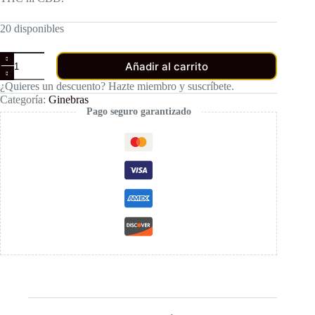
20 disponibles
Ginebra
Añadir al carrito
Premium
Cannagin
¿Quieres un descuento? Hazte miembro y suscríbete.
cantidad
Categoría:
Ginebras
Pago seguro garantizado