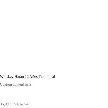
Whiskey Haran 12 Años Traditional
Custom content here!
35,00
€
I.V.A. incluido