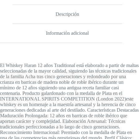
Descripción
Información adicional
El Whiskey Haran 12 años Traditional está elaborado a partir de maltas
seleccionadas de la mayor calidad, siguiendo las técnicas tradicionales
de la familia Acha tras cinco generaciones y redondeado por una
crianza en barricas de madera noble de roble ibérico durante un
mínimo de 12 años siguiendo una antigua receta familiar casi
centenaria. Producto galardonado con la medalla de Plata en el
INTERNATIONAL SPIRITS COMPETITION (London 2022)este
whiskey es un homenaje a la maestría artesanal y la herencia de cinco
generaciones dedicadas al arte del destilado. Características Destacadas
Maduración Prolongada: 12 años en barricas de roble ibérico que
aportan carácter y complejidad. Elaboración Artesanal: Técnicas
tradicionales perfeccionadas a lo largo de cinco generaciones.
Reconocimiento Internacional: Premiado con la medalla de Plata en
una de las competencias más prestigiosas del mundo. Perfil Clásico: