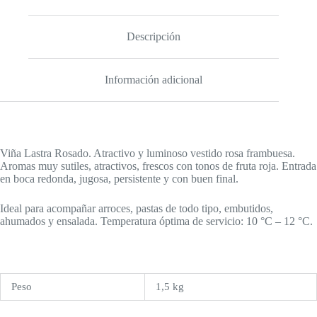
Descripción
Información adicional
Viña Lastra Rosado. Atractivo y luminoso vestido rosa frambuesa.
Aromas muy sutiles, atractivos, frescos con tonos de fruta roja. Entrada
en boca redonda, jugosa, persistente y con buen final.
Ideal para acompañar arroces, pastas de todo tipo, embutidos,
ahumados y ensalada. Temperatura óptima de servicio: 10 °C – 12 °C.
Peso
1,5 kg