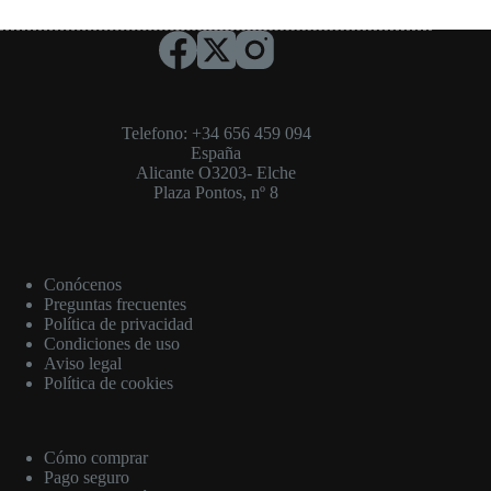
Telefono: +34 656 459 094
España
Alicante O3203- Elche
Plaza Pontos, nº 8
Conócenos
Preguntas frecuentes
Política de privacidad
Condiciones de uso
Aviso legal
Política de cookies
Cómo comprar
Pago seguro