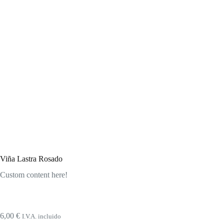
Viña Lastra Rosado
Custom content here!
6,00
€
I.V.A. incluido