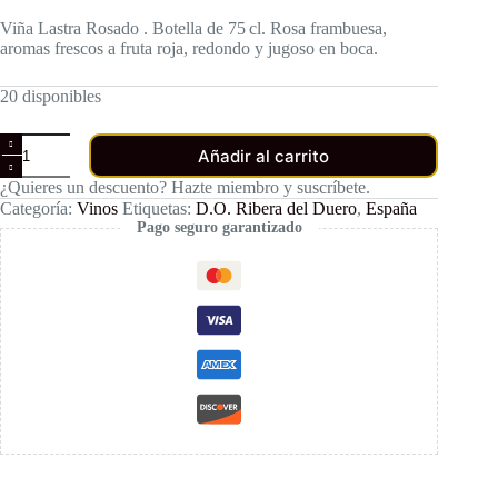
Viña Lastra Rosado . Botella de 75 cl. Rosa frambuesa,
aromas frescos a fruta roja, redondo y jugoso en boca.
20 disponibles
Viña
Añadir al carrito
Lastra
Rosado
¿Quieres un descuento? Hazte miembro y suscríbete.
cantidad
Categoría:
Vinos
Etiquetas:
D.O. Ribera del Duero
,
España
Pago seguro garantizado