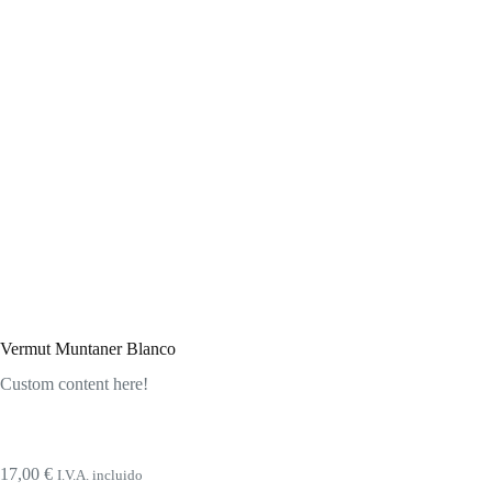
Vermut Muntaner Blanco
Custom content here!
17,00
€
I.V.A. incluido