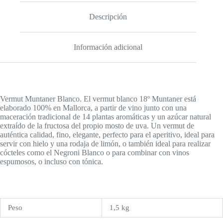
Descripción
Información adicional
Vermut Muntaner Blanco. El vermut blanco 18º Muntaner está
elaborado 100% en Mallorca, a partir de vino junto con una
maceración tradicional de 14 plantas aromáticas y un azúcar natural
extraído de la fructosa del propio mosto de uva. Un vermut de
auténtica calidad, fino, elegante, perfecto para el aperitivo, ideal para
servir con hielo y una rodaja de limón, o también ideal para realizar
cócteles como el Negroni Blanco o para combinar con vinos
espumosos, o incluso con tónica.
Peso
1,5 kg