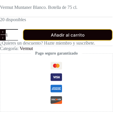
Vermut Muntaner Blanco. Botella de 75 cl.
20 disponibles
Vermut
Añadir al carrito
Muntaner
Blanco
¿Quieres un descuento? Hazte miembro y suscríbete.
cantidad
Categoría:
Vermut
Pago seguro garantizado