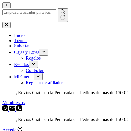
Saltar
al
contenido
Sin
resultados
Inicio
Tienda
Subastas
Cajas y Lotes
Regalos
Eventos
Contactar
Mi Cuenta
Registro de afiliados
¡ Envíos Gratis en la Península en Pedidos de mas de 150 € !
Membresias
¡ Envíos Gratis en la Península en Pedidos de mas de 150 € !
Acceder