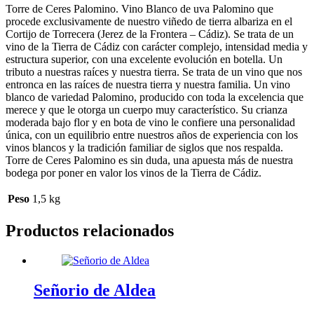
Torre de Ceres Palomino. Vino Blanco de uva Palomino que
procede exclusivamente de nuestro viñedo de tierra albariza en el
Cortijo de Torrecera (Jerez de la Frontera – Cádiz). Se trata de un
vino de la Tierra de Cádiz con carácter complejo, intensidad media y
estructura superior, con una excelente evolución en botella. Un
tributo a nuestras raíces y nuestra tierra. Se trata de un vino que nos
entronca en las raíces de nuestra tierra y nuestra familia. Un vino
blanco de variedad Palomino, producido con toda la excelencia que
merece y que le otorga un cuerpo muy característico. Su crianza
moderada bajo flor y en bota de vino le confiere una personalidad
única, con un equilibrio entre nuestros años de experiencia con los
vinos blancos y la tradición familiar de siglos que nos respalda.
Torre de Ceres Palomino es sin duda, una apuesta más de nuestra
bodega por poner en valor los vinos de la Tierra de Cádiz.
Peso
1,5 kg
Productos relacionados
Señorio de Aldea