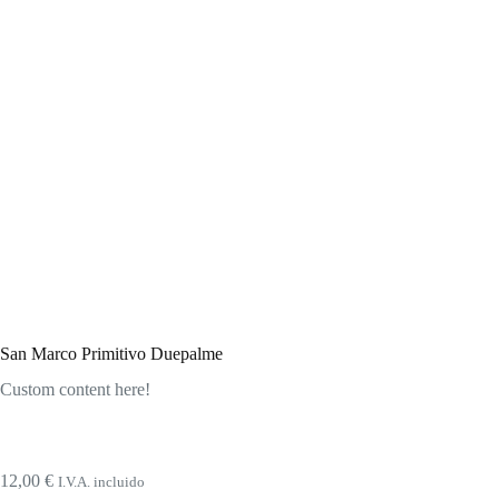
San Marco Primitivo Duepalme
Custom content here!
12,00
€
I.V.A. incluido