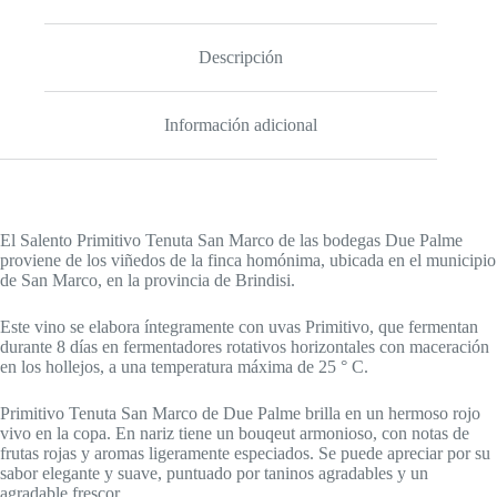
Descripción
Información adicional
El Salento Primitivo Tenuta San Marco de las bodegas Due Palme
proviene de los viñedos de la finca homónima, ubicada en el municipio
de San Marco, en la provincia de Brindisi.
Este vino se elabora íntegramente con uvas Primitivo, que fermentan
durante 8 días en fermentadores rotativos horizontales con maceración
en los hollejos, a una temperatura máxima de 25 ° C.
Primitivo Tenuta San Marco de Due Palme brilla en un hermoso rojo
vivo en la copa. En nariz tiene un bouqeut armonioso, con notas de
frutas rojas y aromas ligeramente especiados. Se puede apreciar por su
sabor elegante y suave, puntuado por taninos agradables y un
agradable frescor.