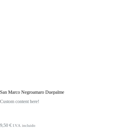
San Marco Negroamaro Duepalme
Custom content here!
9,50
€
I.V.A. incluido