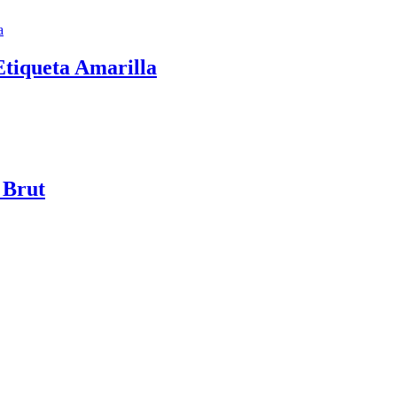
tiqueta Amarilla
 Brut