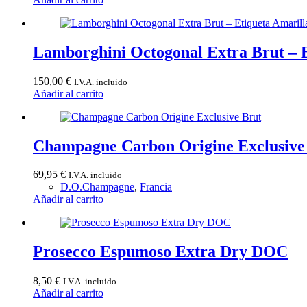
Lamborghini Octogonal Extra Brut – E
150,00
€
I.V.A. incluido
Añadir al carrito
Champagne Carbon Origine Exclusive
69,95
€
I.V.A. incluido
D.O.Champagne
,
Francia
Añadir al carrito
Prosecco Espumoso Extra Dry DOC
8,50
€
I.V.A. incluido
Añadir al carrito