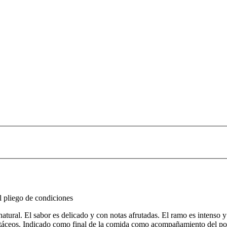
l pliego de condiciones
atural. El sabor es delicado y con notas afrutadas. El ramo es intenso 
rustáceos. Indicado como final de la comida como acompañamiento del po