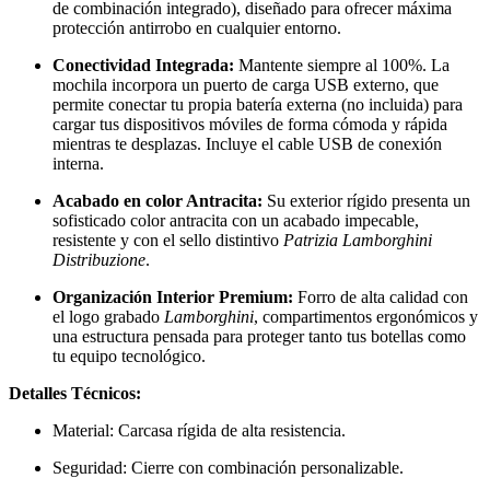
de combinación integrado), diseñado para ofrecer máxima
protección antirrobo en cualquier entorno.
Conectividad Integrada:
Mantente siempre al 100%. La
mochila incorpora un puerto de carga USB externo, que
permite conectar tu propia batería externa (no incluida) para
cargar tus dispositivos móviles de forma cómoda y rápida
mientras te desplazas. Incluye el cable USB de conexión
interna.
Acabado en color Antracita:
Su exterior rígido presenta un
sofisticado color antracita con un acabado impecable,
resistente y con el sello distintivo
Patrizia Lamborghini
Distribuzione
.
Organización Interior Premium:
Forro de alta calidad con
el logo grabado
Lamborghini
, compartimentos ergonómicos y
una estructura pensada para proteger tanto tus botellas como
tu equipo tecnológico.
Detalles Técnicos:
Material: Carcasa rígida de alta resistencia.
Seguridad: Cierre con combinación personalizable.