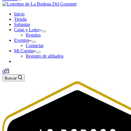
Inicio
Tienda
Subastas
Cajas y Lotes
Regalos
Eventos
Contactar
Mi Cuenta
Registro de afiliados
Carro
0
de
Buscar
compra