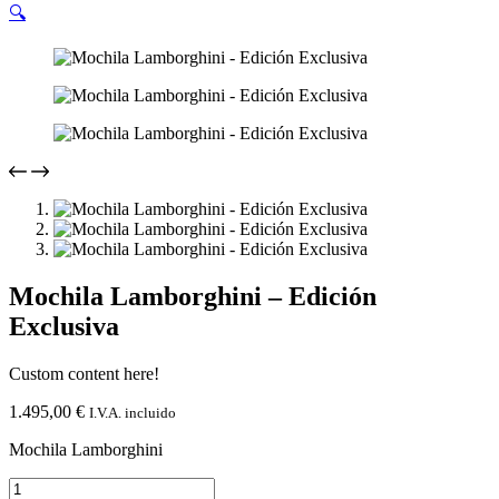
🔍
Mochila Lamborghini – Edición
Exclusiva
Custom content here!
1.495,00
€
I.V.A. incluido
Mochila Lamborghini
Mochila