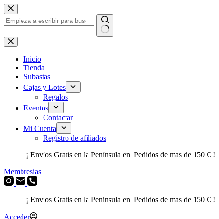
Saltar
al
contenido
Sin
resultados
Inicio
Tienda
Subastas
Cajas y Lotes
Regalos
Eventos
Contactar
Mi Cuenta
Registro de afiliados
¡ Envíos Gratis en la Península en Pedidos de mas de 150 € !
Membresias
¡ Envíos Gratis en la Península en Pedidos de mas de 150 € !
Acceder