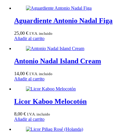
Aguardiente Antonio Nadal Figa
25,00
€
I.V.A. incluido
Añadir al carrito
Antonio Nadal Island Cream
14,00
€
I.V.A. incluido
Añadir al carrito
Licor Kaboo Melocotón
8,00
€
I.V.A. incluido
Añadir al carrito