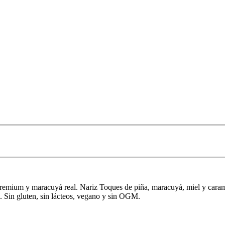
mium y maracuyá real. Nariz Toques de piña, maracuyá, miel y caramelo
 Sin gluten, sin lácteos, vegano y sin OGM.