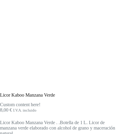
Licor Kaboo Manzana Verde
Custom content here!
8,00
€
I.V.A. incluido
Licor Kaboo Manzana Verde . .Botella de 1 L. Licor de
manzana verde elaborado con alcohol de grano y maceración
natural.