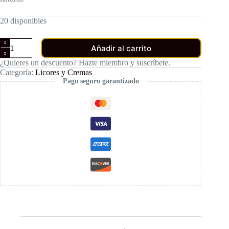
20 disponibles
Licor
Añadir al carrito
Kaboo
Manzana
¿Quieres un descuento? Hazte miembro y suscríbete.
Verde
Categoría:
Licores y Cremas
cantidad
Pago seguro garantizado