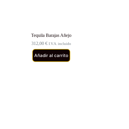
Tequila Barajas Añejo
312,00
€
I.V.A. incluido
Añadir al carrito