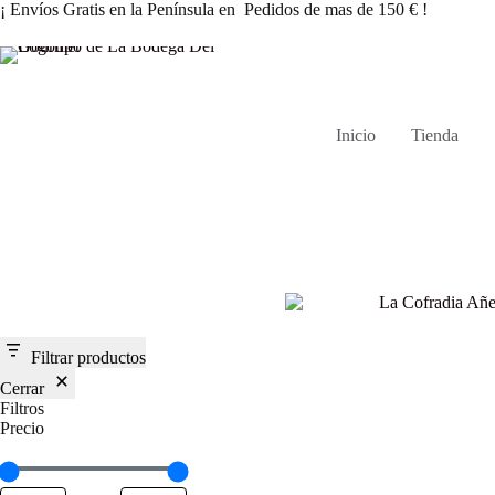
Saltar
¡ Envíos Gratis en la Península en Pedidos de mas de 150 € !
al
contenido
Inicio
Tienda
Filtrar productos
Cerrar
Filtros
Precio