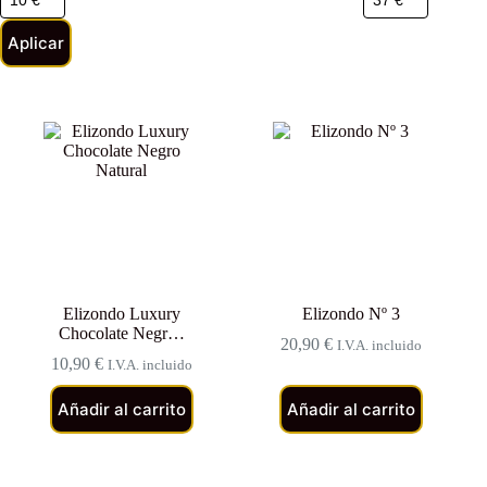
Aplicar
Elizondo Luxury
Elizondo Nº 3
Chocolate Negr…
20,90
€
I.V.A. incluido
10,90
€
I.V.A. incluido
Añadir al carrito
Añadir al carrito