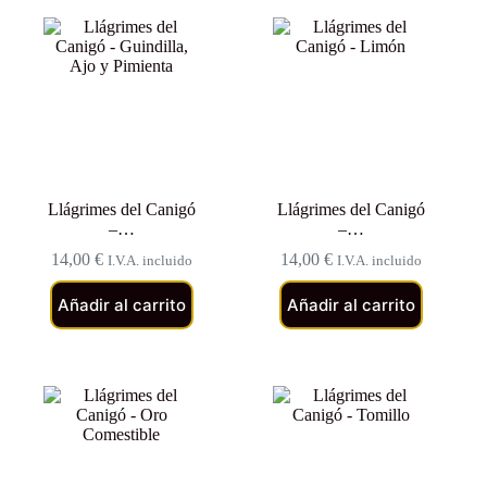
Llágrimes del Canigó
Llágrimes del Canigó
–…
–…
14,00
€
14,00
€
I.V.A. incluido
I.V.A. incluido
Añadir al carrito
Añadir al carrito