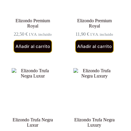
Elizondo Premium
Elizondo Premium
Royal
Royal
22,50
€
11,90
€
I.V.A. incluido
I.V.A. incluido
Añadir al carrito
Añadir al carrito
Elizondo Trufa Negra
Elizondo Trufa Negra
Luxur
Luxury