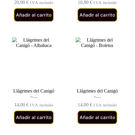
20,90
€
10,90
€
I.V.A. incluido
I.V.A. incluido
Añadir al carrito
Añadir al carrito
Llágrimes del Canigó
Llágrimes del Canigó
–…
–…
14,00
€
14,00
€
I.V.A. incluido
I.V.A. incluido
Añadir al carrito
Añadir al carrito