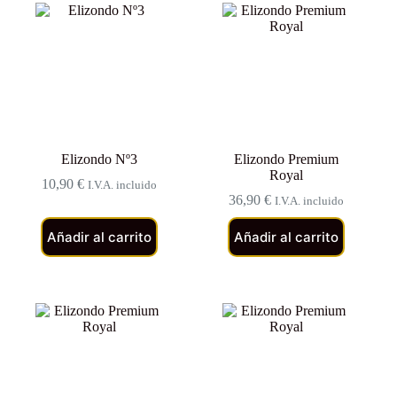
Elizondo Nº3
Elizondo Premium
Royal
10,90
€
I.V.A. incluido
36,90
€
I.V.A. incluido
Añadir al carrito
Añadir al carrito