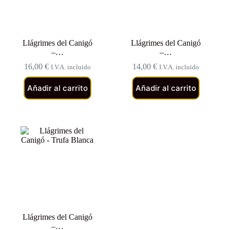
Llágrimes del Canigó
Llágrimes del Canigó
–…
–…
16,00
€
14,00
€
I.V.A. incluido
I.V.A. incluido
Añadir al carrito
Añadir al carrito
Llágrimes del Canigó
–…